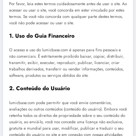
Por favor, leia estes termos cuidadosamente antes de usar o site. Ao
acessar ou usar o site, você concorda em estar vinculado por estes
termos. Se você não concorda com qualquer parte destes termos,
você não pode acessar ou usar o site.
1. Uso do Guia Financeiro
O acesso e uso do lumicbase.com é apenas para fins pessoais e
não comerciais. É estritamente proibido baixar, copiar, distribuir,
transmitir, exibir, executar, reproduzir, publicar, licenciar, criar
trabalhos derivados, transferir ou vender informações, conteúdos,
software, produtos ou serviços obtidos do site.
2. Conteúdo do Usuário
lumicbase.com pode permitir que você envie comentários,
avaliações ou outros conteúdos (conteúdo do usuário). Embora você
retenha todos os direitos de propriedade sobre o seu conteúdo do
usuário, ao enviá-lo, você nos concede uma licença não exclusiva,
gratuita e mundial para usar, modificar, publicar e traduzir o seu
conteúdo do usuário no site e em conexão com nossas atividades