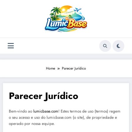
Skip
to
content
Home
Parecer Jurídico
Parecer Jurídico
Bem-vindo ao
lumicbase.com
! Estes termos de uso (termos) regem
o seu acesso e uso do lumicbase.com (o site), de propriedade e
operado por nossa equipe.