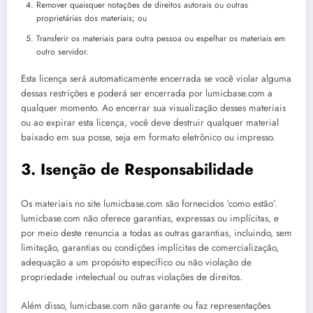
Remover quaisquer notações de direitos autorais ou outras
proprietárias dos materiais; ou
Transferir os materiais para outra pessoa ou espelhar os materiais em
outro servidor.
Esta licença será automaticamente encerrada se você violar alguma
dessas restrições e poderá ser encerrada por lumicbase.com a
qualquer momento. Ao encerrar sua visualização desses materiais
ou ao expirar esta licença, você deve destruir qualquer material
baixado em sua posse, seja em formato eletrônico ou impresso.
3. Isenção de Responsabilidade
Os materiais no site lumicbase.com são fornecidos ‘como estão’.
lumicbase.com não oferece garantias, expressas ou implícitas, e
por meio deste renuncia a todas as outras garantias, incluindo, sem
limitação, garantias ou condições implícitas de comercialização,
adequação a um propósito específico ou não violação de
propriedade intelectual ou outras violações de direitos.
Além disso, lumicbase.com não garante ou faz representações