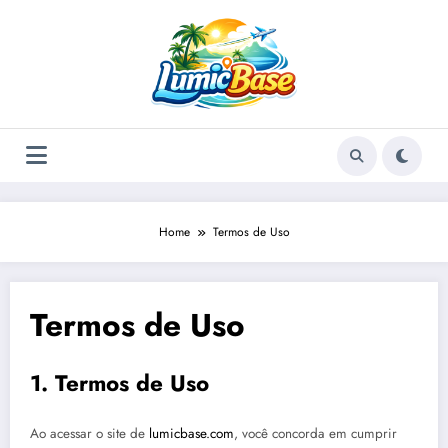
Skip
to
content
Home
Termos de Uso
Termos de Uso
1. Termos de Uso
Ao acessar o site de
lumicbase.com
, você concorda em cumprir