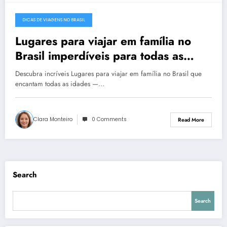
DICAS DE VIAGENS NO BRASIL
December 22, 2025
Lugares para viajar em família no
Brasil imperdíveis para todas as
idades
Descubra incríveis Lugares para viajar em família no Brasil que
encantam todas as idades —…
Clara Monteiro
0 Comments
Read More
Search
Search