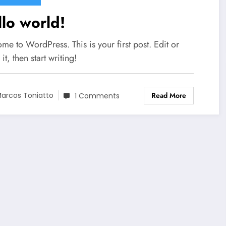
lo world!
e to WordPress. This is your first post. Edit or
 it, then start writing!
Read More
arcos Toniatto
1 Comments