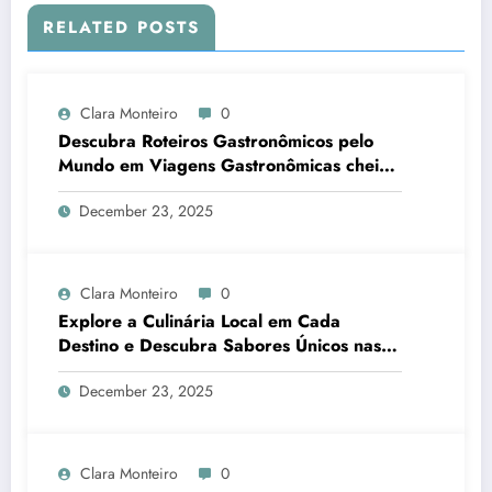
RELATED POSTS
Clara Monteiro
0
Descubra Roteiros Gastronômicos pelo
Mundo em Viagens Gastronômicas cheias
de sabores autênticos e experiências
December 23, 2025
imperdíveis
Clara Monteiro
0
Explore a Culinária Local em Cada
Destino e Descubra Sabores Únicos nas
Suas Viagens Gastronômicas
December 23, 2025
Clara Monteiro
0