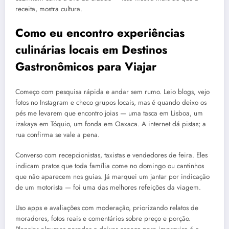
receita, mostra cultura.
Como eu encontro experiências
culinárias locais em Destinos
Gastronômicos para Viajar
Começo com pesquisa rápida e andar sem rumo. Leio blogs, vejo
fotos no Instagram e checo grupos locais, mas é quando deixo os
pés me levarem que encontro joias — uma tasca em Lisboa, um
izakaya em Tóquio, um fonda em Oaxaca. A internet dá pistas; a
rua confirma se vale a pena.
Converso com recepcionistas, taxistas e vendedores de feira. Eles
indicam pratos que toda família come no domingo ou cantinhos
que não aparecem nos guias. Já marquei um jantar por indicação
de um motorista — foi uma das melhores refeições da viagem.
Uso apps e avaliações com moderação, priorizando relatos de
moradores, fotos reais e comentários sobre preço e porção.