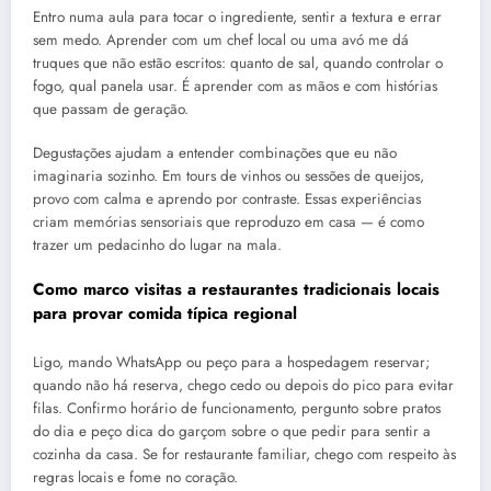
Entro numa aula para tocar o ingrediente, sentir a textura e errar
sem medo. Aprender com um chef local ou uma avó me dá
truques que não estão escritos: quanto de sal, quando controlar o
fogo, qual panela usar. É aprender com as mãos e com histórias
que passam de geração.
Degustações ajudam a entender combinações que eu não
imaginaria sozinho. Em tours de vinhos ou sessões de queijos,
provo com calma e aprendo por contraste. Essas experiências
criam memórias sensoriais que reproduzo em casa — é como
trazer um pedacinho do lugar na mala.
Como marco visitas a restaurantes tradicionais locais
para provar comida típica regional
Ligo, mando WhatsApp ou peço para a hospedagem reservar;
quando não há reserva, chego cedo ou depois do pico para evitar
filas. Confirmo horário de funcionamento, pergunto sobre pratos
do dia e peço dica do garçom sobre o que pedir para sentir a
cozinha da casa. Se for restaurante familiar, chego com respeito às
regras locais e fome no coração.