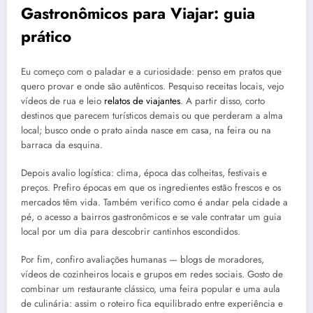
Gastronômicos para Viajar: guia
prático
Eu começo com o paladar e a curiosidade: penso em pratos que
quero provar e onde são autênticos. Pesquiso receitas locais, vejo
vídeos de rua e leio
relatos de viajantes
. A partir disso, corto
destinos que parecem turísticos demais ou que perderam a alma
local; busco onde o prato ainda nasce em casa, na feira ou na
barraca da esquina.
Depois avalio logística: clima, época das colheitas, festivais e
preços. Prefiro épocas em que os ingredientes estão frescos e os
mercados têm vida. Também verifico como é andar pela cidade a
pé, o acesso a bairros gastronômicos e se vale contratar um guia
local por um dia para descobrir cantinhos escondidos.
Por fim, confiro avaliações humanas — blogs de moradores,
vídeos de cozinheiros locais e grupos em redes sociais. Gosto de
combinar um restaurante clássico, uma feira popular e uma aula
de culinária: assim o roteiro fica equilibrado entre experiência e