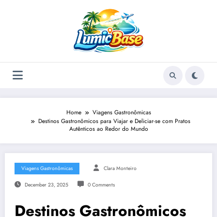
Skip
to
content
Home
Viagens Gastronômicas
Destinos Gastronômicos para Viajar e Deliciar-se com Pratos
Autênticos ao Redor do Mundo
Viagens Gastronômicas
Clara Monteiro
December 23, 2025
0 Comments
Destinos Gastronômicos