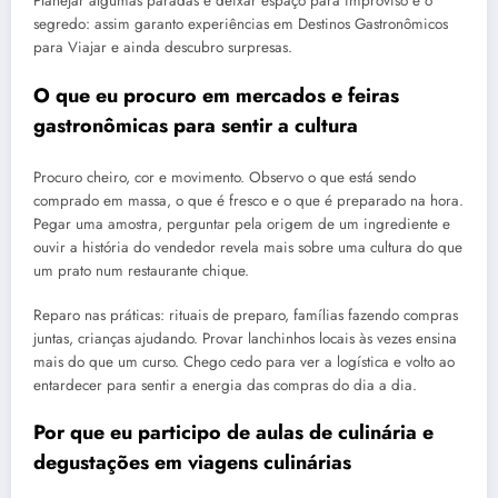
Planejar algumas paradas e deixar espaço para improviso é o
segredo: assim garanto experiências em Destinos Gastronômicos
para Viajar e ainda descubro surpresas.
O que eu procuro em mercados e feiras
gastronômicas para sentir a cultura
Procuro cheiro, cor e movimento. Observo o que está sendo
comprado em massa, o que é fresco e o que é preparado na hora.
Pegar uma amostra, perguntar pela origem de um ingrediente e
ouvir a história do vendedor revela mais sobre uma cultura do que
um prato num restaurante chique.
Reparo nas práticas: rituais de preparo, famílias fazendo compras
juntas, crianças ajudando. Provar lanchinhos locais às vezes ensina
mais do que um curso. Chego cedo para ver a logística e volto ao
entardecer para sentir a energia das compras do dia a dia.
Por que eu participo de aulas de culinária e
degustações em viagens culinárias