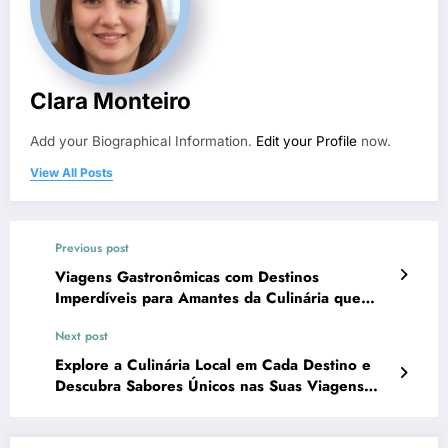
Clara Monteiro
Add your Biographical Information.
Edit your Profile
now.
View All Posts
Previous post
Viagens Gastronômicas com Destinos
Imperdíveis para Amantes da Culinária que
Transformam Sabores em Memórias
Next post
Explore a Culinária Local em Cada Destino e
Descubra Sabores Únicos nas Suas Viagens
Gastronômicas