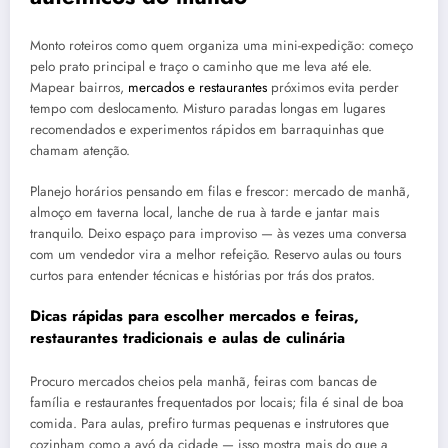
Monto roteiros como quem organiza uma mini-expedição: começo
pelo prato principal e traço o caminho que me leva até ele.
Mapear bairros,
mercados e restaurantes
próximos evita perder
tempo com deslocamento. Misturo paradas longas em lugares
recomendados e experimentos rápidos em barraquinhas que
chamam atenção.
Planejo horários pensando em filas e frescor: mercado de manhã,
almoço em taverna local, lanche de rua à tarde e jantar mais
tranquilo. Deixo espaço para improviso — às vezes uma conversa
com um vendedor vira a melhor refeição. Reservo aulas ou tours
curtos para entender técnicas e histórias por trás dos pratos.
Dicas rápidas para escolher mercados e feiras,
restaurantes tradicionais e aulas de culinária
Procuro mercados cheios pela manhã, feiras com bancas de
família e restaurantes frequentados por locais; fila é sinal de boa
comida. Para aulas, prefiro turmas pequenas e instrutores que
cozinham como a avó da cidade — isso mostra mais do que a