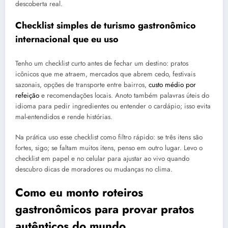
descoberta real.
Checklist simples de turismo gastronômico
internacional que eu uso
Tenho um checklist curto antes de fechar um destino: pratos
icônicos que me atraem, mercados que abrem cedo, festivais
sazonais, opções de transporte entre bairros,
custo médio por
refeição
e recomendações locais. Anoto também palavras úteis do
idioma para pedir ingredientes ou entender o cardápio; isso evita
mal-entendidos e rende histórias.
Na prática uso esse checklist como filtro rápido: se três itens são
fortes, sigo; se faltam muitos itens, penso em outro lugar. Levo o
checklist em papel e no celular para ajustar ao vivo quando
descubro dicas de moradores ou mudanças no clima.
Como eu monto roteiros
gastronômicos para provar pratos
autênticos do mundo