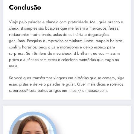
Conclusão
Viajo pelo paladar e planejo com praticidade. Meu guia prático e
checklist simples são bússolas que me levam a mercados, feiras,
restaurantes tradicionais, aulas de culinária e degustações
genuínas. Pesquisa e improviso caminham juntos: mapeio bairros,
confiro horários, peço dica a moradores e deixo espaço para
surpresa. Se três itens do meu checklist brilham, eu vou — assim
provo o autêntico sem stress e coleciono memórias que trago na
mala.
Se você quer transformar viagens em histórias que se comem, siga
essas pistas e deixe o paladar te guiar. Quer mais dicas e roteiros
saborosos? Leia outros artigos em https://lumicbase.com.