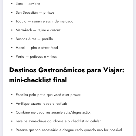
Lima — ceviche
San Sebastián — pintxos
Tóquio — ramen e sushi de mercado
Marrakech — tajine e cuscuz
Buenos Aires — parrilla
Hanoi — pho e street food
Porto — petiscos e vinhos
Destinos Gastronômicos para Viajar:
mini-checklist final
Escolha pelo prato que você quer provar.
Verifique sazonalidade e festivais.
Combine mercado restaurante aula/degustação.
Leve palavras-chave do idioma e o checklist no celular.
Reserve quando necessário e chegue cedo quando não for possível.