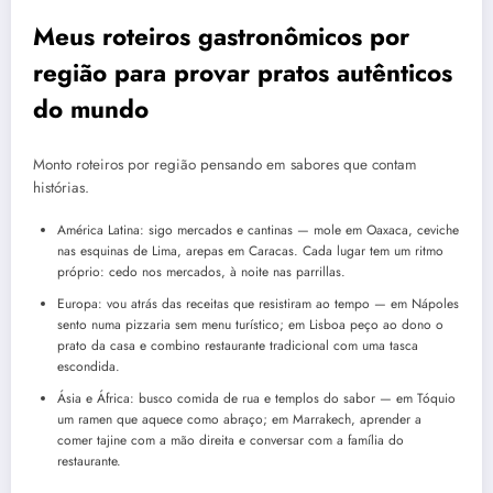
Meus roteiros gastronômicos por
região para provar pratos autênticos
do mundo
Monto roteiros por região pensando em sabores que contam
histórias.
América Latina: sigo mercados e cantinas — mole em Oaxaca, ceviche
nas esquinas de Lima, arepas em Caracas. Cada lugar tem um ritmo
próprio: cedo nos mercados, à noite nas parrillas.
Europa: vou atrás das receitas que resistiram ao tempo — em Nápoles
sento numa pizzaria sem menu turístico; em Lisboa peço ao dono o
prato da casa e combino restaurante tradicional com uma tasca
escondida.
Ásia e África: busco comida de rua e templos do sabor — em Tóquio
um ramen que aquece como abraço; em Marrakech, aprender a
comer tajine com a mão direita e conversar com a família do
restaurante.