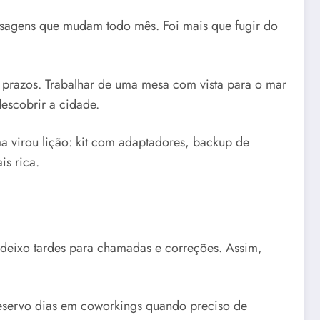
paisagens que mudam todo mês. Foi mais que fugir do
 prazos. Trabalhar de uma mesa com vista para o mar
escobrir a cidade.
a virou lição: kit com adaptadores, backup de
is rica.
e deixo tardes para chamadas e correções. Assim,
eservo dias em coworkings quando preciso de