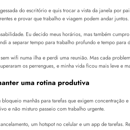
gessada do escritório e quis trocar a vista da janela por 
erentes e provar que trabalho e viagem podem andar juntos.
onsabilidade. Eu decido meus horários, mas também cumpro
ndi a separar tempo para trabalho profundo e tempo para d
i sem wifi numa ilha e perdi uma reunião. Mas cada problem
superaram os perrengues, e minha vida ficou mais leve e ma
anter uma rotina produtiva
 Eu bloqueio manhãs para tarefas que exigem concentração 
ivo e não misturo passeio com trabalho urgente.
ncelamento, um hotspot no celular e um app de tarefas. R