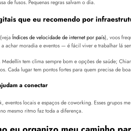
usa de fusos. Pequenas regras salvam o dia.
itais que eu recomendo por infraestrut
 (veja
Índices de velocidade de internet por país
), voos fre
achar moradia e eventos — é fácil viver e trabalhar lá se
Medellín tem clima sempre bom e opções de saúde; Chiang M
ivos. Cada lugar tem pontos fortes para quem precisa de boa 
ajudam a conectar
 eventos locais e espaços de coworking. Esses grupos me
 no mesmo ritmo faz toda a diferença.
mo eu organizo meu caminho par