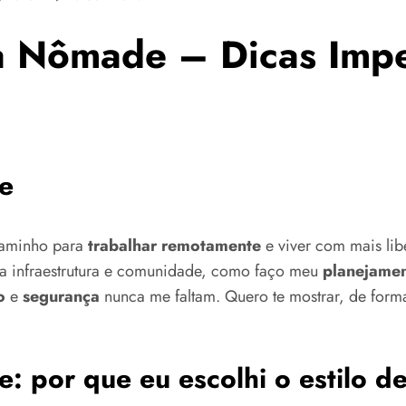
da Nômade – Dicas Impe
e
caminho para
trabalhar remotamente
e viver com mais li
 infraestrutura e comunidade, como faço meu
planejame
o
e
segurança
nunca me faltam. Quero te mostrar, de form
: por que eu escolhi o estilo d