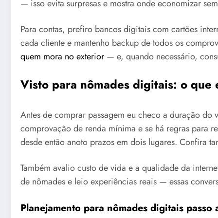
— isso evita surpresas e mostra onde economizar sem 
Para contas, prefiro bancos digitais com cartões int
cada cliente e mantenho backup de todos os comprova
quem mora no exterior
— e, quando necessário, consul
Visto para nômades digitais: o que 
Antes de comprar passagem eu checo a duração do vis
comprovação de renda mínima e se há regras para reg
desde então anoto prazos em dois lugares. Confira 
Também avalio custo de vida e a qualidade da interne
de nômades e leio experiências reais — essas conver
Planejamento para nômades digitais passo 