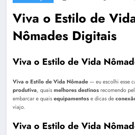
Viva o Estilo de Vi
Nômades Digitais
Viva o Estilo de Vida Nômad
Viva o Estilo de Vida Nômade
— eu escolhi esse 
produtiva
, quais
melhores destinos
recomendo pela
embarcar e quais
equipamentos
e dicas de
conexã
viajo.
Viva o Estilo de Vida Nômade