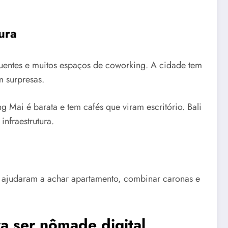
ura
quentes e muitos espaços de coworking. A cidade tem
m surpresas.
ai é barata e tem cafés que viram escritório. Bali
infraestrutura.
 ajudaram a achar apartamento, combinar caronas e
a ser nômade digital