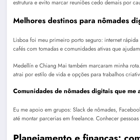
estrutura e evito marcar reuniões cedo demais por ca
Melhores destinos para nômades dig
Lisboa foi meu primeiro porto seguro: internet rápida
cafés com tomadas e comunidades ativas que ajudam a 
Medellín e Chiang Mai também marcaram minha rota. 
atrai por estilo de vida e opções para trabalhos criat
Comunidades de nômades digitais que me 
Eu me apoio em grupos: Slack de nômades, Facebook,
até montar parcerias em freelance. Conhecer pessoas
Planejamento e finanças: co