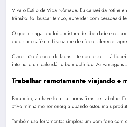
Viva o Estilo de Vida Nômade. Eu cansei da rotina en
trânsito: foi buscar tempo, aprender com pessoas dif
O que me agarrou foi a mistura de liberdade e resp
ou de um café em Lisboa me deu foco diferente; apre
Claro, não é conto de fadas o tempo todo — já fique
internet e um calendário bem definido. As vantagens 
Trabalhar remotamente viajando e m
Para mim, a chave foi criar horas fixas de trabalho.
ativo minha melhor energia quando estou mais produt
Também uso ferramentas simples: um bom fone com ca