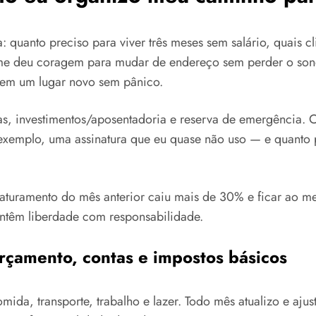
ca: quanto preciso para viver três meses sem salário, quais c
 me deu coragem para mudar de endereço sem perder o son
r em um lugar novo sem pânico.
as, investimentos/aposentadoria e reserva de emergência. C
 exemplo, uma assinatura que eu quase não uso — e quanto
 faturamento do mês anterior caiu mais de 30% e ficar ao 
antêm liberdade com responsabilidade.
rçamento, contas e impostos básicos
da, transporte, trabalho e lazer. Todo mês atualizo e ajus