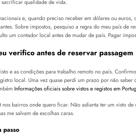
sacrificar qualidade de vida.
ernacionais e, quando preciso receber em dólares ou euros,
ntes. Sobre impostos, pesquiso a regra do meu país de res
to um contador local antes de mudar de país. Pagar impost
eu verifico antes de reservar passagem
to e as condições para trabalho remoto no país. Confirmo 
istro local. Uma vez quase perdi um prazo por não saber 
também
Informações oficiais sobre vistos e registos em Portu
t nos bairros onde quero ficar. Não adianta ter um visto de
sas me salvam de escolhas caras.
a passo