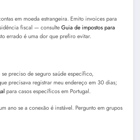
 contas em moeda estrangeira. Emito invoices para
idência fiscal — consulte
Guia de impostos para
o errado é uma dor que prefiro evitar.
se preciso de seguro saúde específico,
que precisava registrar meu endereço em 30 dias;
gal
para casos específicos em Portugal.
 um ano se a conexão é instável. Pergunto em grupos