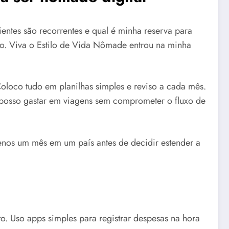
lientes são recorrentes e qual é minha reserva para
o. Viva o Estilo de Vida Nômade entrou na minha
oloco tudo em planilhas simples e reviso a cada mês.
 posso gastar em viagens sem comprometer o fluxo de
menos um mês em um país antes de decidir estender a
to. Uso apps simples para registrar despesas na hora