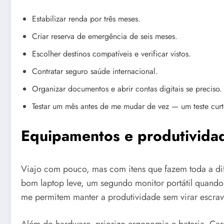
Estabilizar renda por três meses.
Criar reserva de emergência de seis meses.
Escolher destinos compatíveis e verificar vistos.
Contratar seguro saúde internacional.
Organizar documentos e abrir contas digitais se preciso.
Testar um mês antes de me mudar de vez — um teste curt
Equipamentos e produtividad
Viajo com pouco, mas com itens que fazem toda a di
bom laptop leve, um segundo monitor portátil quand
me permitem manter a produtividade sem virar escr
Além do hardware, priorizo ergonomia e bateria. Ca