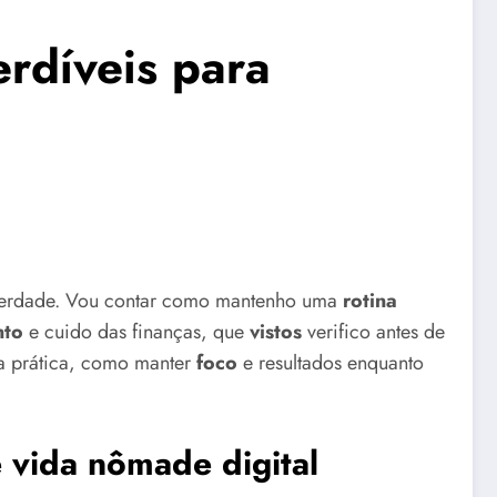
rdíveis para
berdade. Vou contar como mantenho uma
rotina
nto
e cuido das finanças, que
vistos
verifico antes de
a prática, como manter
foco
e resultados enquanto
e vida nômade digital