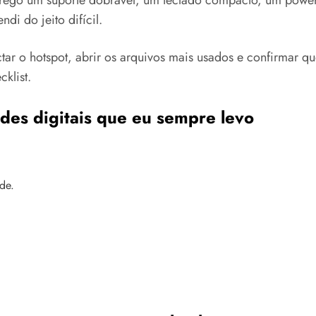
di do jeito difícil.
ectar o hotspot, abrir os arquivos mais usados e confirmar 
klist.
des digitais que eu sempre levo
de.