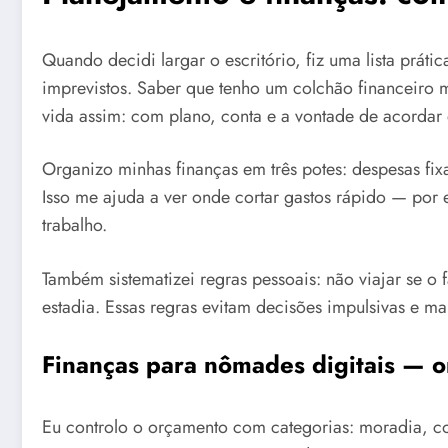
Quando decidi largar o escritório, fiz uma lista práti
imprevistos. Saber que tenho um colchão financeiro
vida assim: com plano, conta e a vontade de acorda
Organizo minhas finanças em três potes: despesas fix
Isso me ajuda a ver onde cortar gastos rápido — por
trabalho.
Também sistematizei regras pessoais: não viajar se o
estadia. Essas regras evitam decisões impulsivas e m
Finanças para nômades digitais — o
Eu controlo o orçamento com categorias: moradia, comi