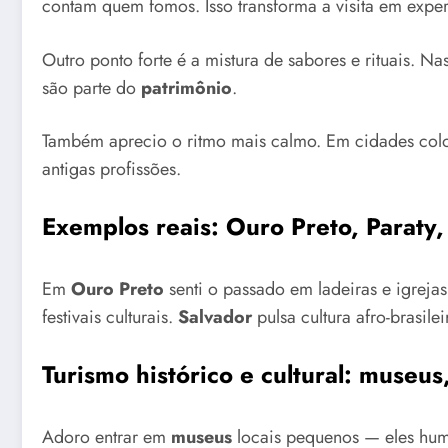
contam quem fomos. Isso transforma a visita em expe
Outro ponto forte é a mistura de sabores e rituais.
são parte do
patrimônio
.
Também aprecio o ritmo mais calmo. Em cidades coloni
antigas profissões.
Exemplos reais: Ouro Preto, Paraty,
Em
Ouro Preto
senti o passado em ladeiras e igreja
festivais culturais.
Salvador
pulsa cultura afro-brasile
Turismo histórico e cultural: museus,
Adoro entrar em
museus
locais pequenos — eles hu