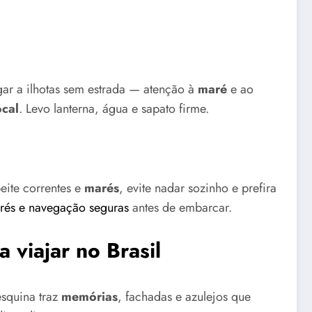
r a ilhotas sem estrada — atenção à
maré
e ao
ocal
. Levo lanterna, água e sapato firme.
peite correntes e
marés
, evite nadar sozinho e prefira
rés e navegação seguras
antes de embarcar.
 viajar no Brasil
esquina traz
memórias
, fachadas e azulejos que