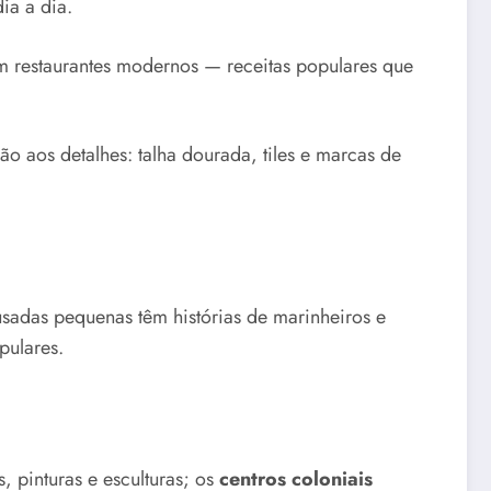
ia a dia.
em restaurantes modernos — receitas populares que
o aos detalhes: talha dourada, tiles e marcas de
sadas pequenas têm histórias de marinheiros e
pulares.
, pinturas e esculturas; os
centros coloniais