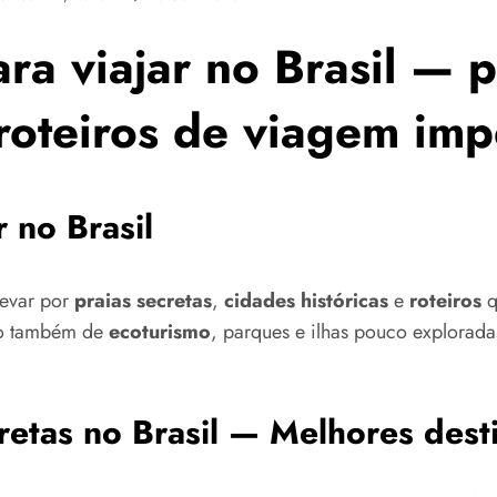
ra viajar no Brasil — p
 roteiros de viagem imp
 no Brasil
levar por
praias secretas
,
cidades históricas
e
roteiros
q
lo também de
ecoturismo
, parques e ilhas pouco explorada
etas no Brasil — Melhores destin