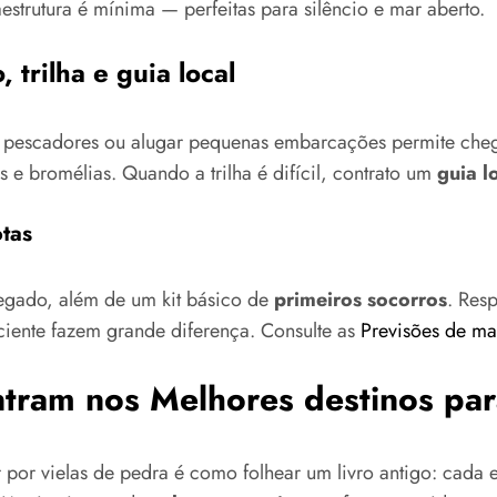
estrutura é mínima — perfeitas para silêncio e mar aberto.
 trilha e guia local
 pescadores ou alugar pequenas embarcações permite chega
s e bromélias. Quando a trilha é difícil, contrato um
guia l
otas
regado, além de um kit básico de
primeiros socorros
. Res
iciente fazem grande diferença. Consulte as
Previsões de ma
ntram nos Melhores destinos para
por vielas de pedra é como folhear um livro antigo: cada 