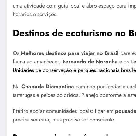
uma atividade com guia local e abro espaço para impr
horários e serviços.
Destinos de ecoturismo no B
Os
Melhores destinos para viajar no Brasil
para e
fauna ao amanhecer;
Fernando de Noronha
e os
Le
Unidades de conservação e parques nacionais brasile
Na
Chapada Diamantina
caminho por fendas e cac
tartarugas e peixes coloridos. Planejo conforme a es
Prefiro apoiar comunidades locais: ficar em
pousad
precisa ser cara, mas precisa ser consciente.