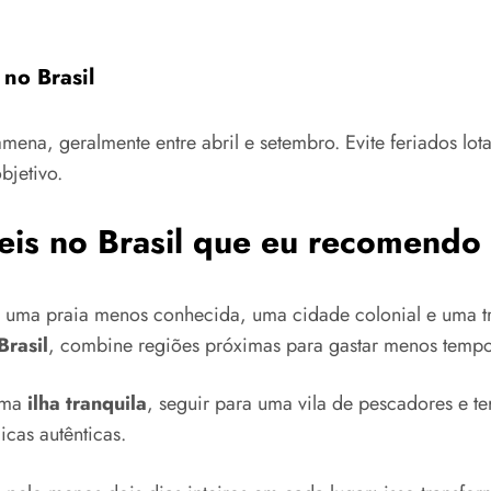
 no Brasil
ena, geralmente entre abril e setembro. Evite feriados lota
bjetivo.
eis no Brasil que eu recomendo
: uma praia menos conhecida, uma cidade colonial e uma tri
Brasil
, combine regiões próximas para gastar menos tempo
 uma
ilha tranquila
, seguir para uma vila de pescadores e te
cas autênticas.