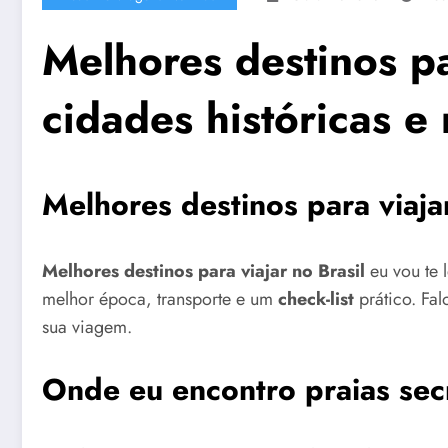
Melhores destinos pa
cidades históricas e
Melhores destinos para viajar
Melhores destinos para viajar no Brasil
eu vou te 
melhor época, transporte e um
check-list
prático. Fa
sua viagem.
Onde eu encontro praias secr