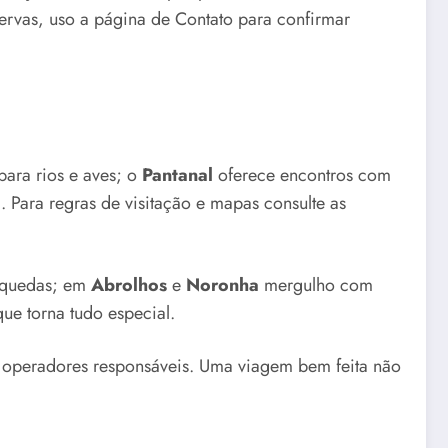
servas, uso a página de Contato para confirmar
ara rios e aves; o
Pantanal
oferece encontros com
 Para regras de visitação e mapas consulte as
s quedas; em
Abrolhos
e
Noronha
mergulho com
ue torna tudo especial.
r operadores responsáveis. Uma viagem bem feita não