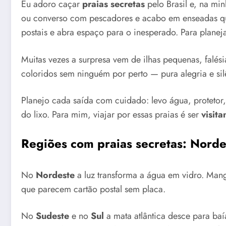
Eu adoro caçar
praias secretas
pelo Brasil e, na mi
ou converso com pescadores e acabo em enseadas q
postais e abra espaço para o inesperado. Para planejar
Muitas vezes a surpresa vem de ilhas pequenas, falési
coloridos sem ninguém por perto — pura alegria e sil
Planejo cada saída com cuidado: levo água, protetor
do lixo. Para mim, viajar por essas praias é ser
visita
Regiões com praias secretas: Norde
No
Nordeste
a luz transforma a água em vidro. Man
que parecem cartão postal sem placa.
No
Sudeste
e no
Sul
a mata atlântica desce para ba