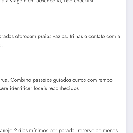
rma a viagem em descoberta, não checklist.
aradas oferecem praias vazias, trilhas e contato com a
o.
 rua. Combino passeios guiados curtos com tempo
ara identificar locais reconhecidos
Planejo 2 dias mínimos por parada, reservo ao menos