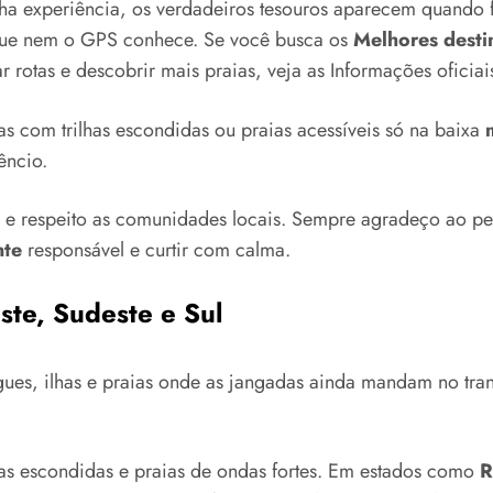
nha experiência, os verdadeiros tesouros aparecem quando 
ue nem o GPS conhece. Se você busca os
Melhores destin
 rotas e descobrir mais praias, veja as Informações oficiais
as com trilhas escondidas ou praias acessíveis só na baixa
êncio.
, e respeito as comunidades locais. Sempre agradeço ao pe
nte
responsável e curtir com calma.
ste, Sudeste e Sul
gues, ilhas e praias onde as jangadas ainda mandam no tr
ías escondidas e praias de ondas fortes. Em estados como
R