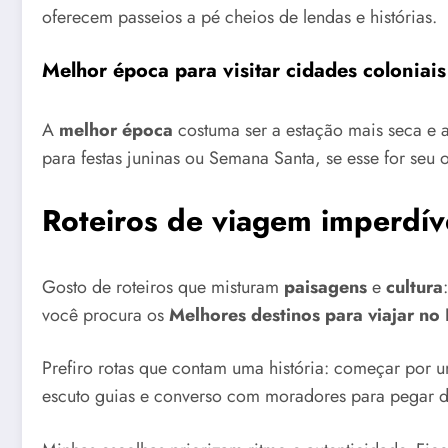
oferecem passeios a pé cheios de lendas e histórias.
Melhor época para visitar cidades coloniais
A
melhor época
costuma ser a estação mais seca e am
para festas juninas ou Semana Santa, se esse for seu o
Roteiros de viagem imperdív
Gosto de roteiros que misturam
paisagens
e
cultura
você procura os
Melhores destinos para viajar no 
Prefiro rotas que contam uma história: começar por
escuto guias e converso com moradores para pegar di