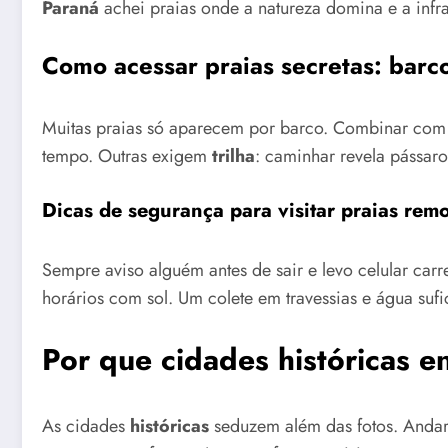
Paraná
achei praias onde a natureza domina e a infra
Como acessar praias secretas: barco,
Muitas praias só aparecem por barco. Combinar com
tempo. Outras exigem
trilha
: caminhar revela pássaro
Dicas de segurança para visitar praias rem
Sempre aviso alguém antes de sair e levo celular car
horários com sol. Um colete em travessias e água suf
Por que cidades históricas e
As cidades
históricas
seduzem além das fotos. Andar 