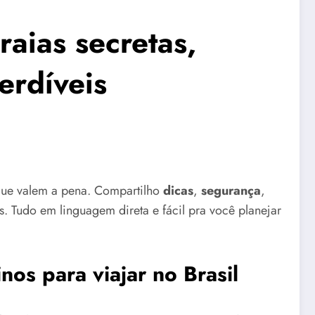
raias secretas,
erdíveis
ue valem a pena. Compartilho
dicas
,
segurança
,
s. Tudo em linguagem direta e fácil pra você planejar
os para viajar no Brasil