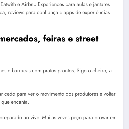
Eatwith e Airbnb Experiences para aulas e jantares
ca, reviews para confiança e apps de experiências
ercados, feiras e street
nes e barracas com pratos prontos. Sigo o cheiro, a
gar cedo para ver o movimento dos produtores e voltar
o que encanta.
 preparado ao vivo. Muitas vezes peço para provar em