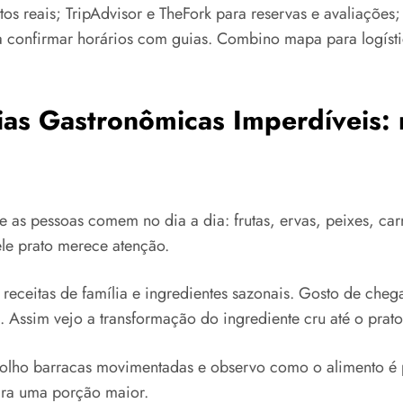
s reais; TripAdvisor e TheFork para reservas e avaliações; 
 confirmar horários com guias. Combino mapa para logísti
as Gastronômicas Imperdíveis: m
 as pessoas comem no dia a dia: frutas, ervas, peixes, car
uele prato merece atenção.
 receitas de família e ingredientes sazonais. Gosto de che
. Assim vejo a transformação do ingrediente cru até o prat
scolho barracas movimentadas e observo como o alimento é
ara uma porção maior.