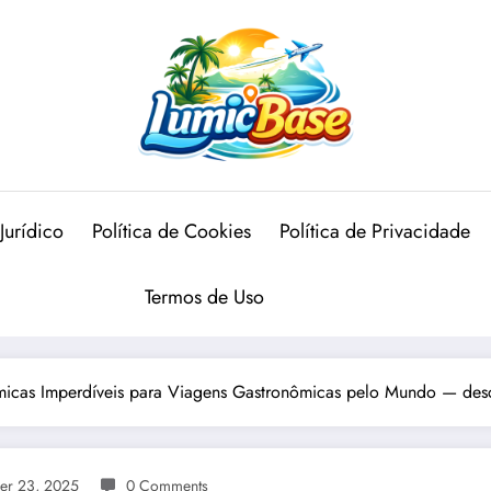
Jurídico
Política de Cookies
Política de Privacidade
Termos de Uso
micas Imperdíveis para Viagens Gastronômicas pelo Mundo — descu
er 23, 2025
0 Comments