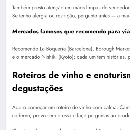
Também presto atenção em mãos limpas do vendedor, ut
Se tenho alergia ou restrição, pergunto antes — a ma
Mercados famosos que recomendo para via
Recomendo La Boqueria (Barcelona), Borough Market 
e o mercado Nishiki (Kyoto); cada um tem histórias, 
Roteiros de vinho e enoturi
degustações
Adoro começar um roteiro de vinho com calma. Camin
caderno, provo sem pressa e faço perguntas ao produ