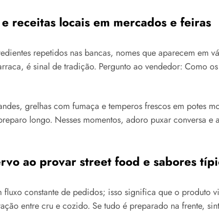
 e receitas locais em mercados e feiras
ngredientes repetidos nas bancas, nomes que aparecem em 
rraca, é sinal de tradição. Pergunto ao vendedor: Como os
grandes, grelhas com fumaça e temperos frescos em potes mo
preparo longo. Nesses momentos, adoro puxar conversa e 
rvo ao provar street food e sabores tí
fluxo constante de pedidos; isso significa que o produto v
ação entre cru e cozido. Se tudo é preparado na frente, si