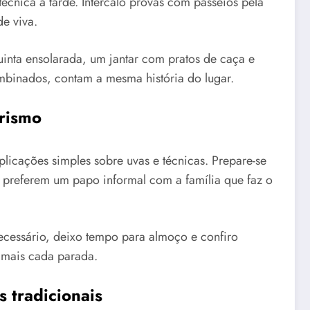
cnica à tarde. Intercalo provas com passeios pela
de viva.
inta ensolarada, um jantar com pratos de caça e
binados, contam a mesma história do lugar.
rismo
licações simples sobre uvas e técnicas. Prepare-se
s preferem um papo informal com a família que faz o
necessário, deixo tempo para almoço e confiro
o mais cada parada.
 tradicionais