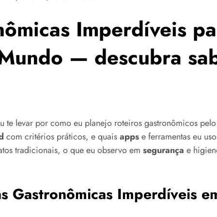
nômicas Imperdíveis p
Mundo — descubra sabo
 te levar por como eu planejo roteiros gastronômicos pe
d
com critérios práticos, e quais
apps
e ferramentas eu uso
atos tradicionais, o que eu observo em
segurança
e higie
s Gastronômicas Imperdíveis em