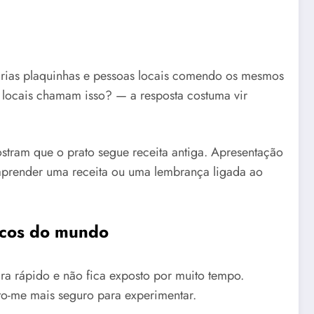
várias plaquinhas e pessoas locais comendo os mesmos
 locais chamam isso? — a resposta costuma vir
stram que o prato segue receita antiga. Apresentação
aprender uma receita ou uma lembrança ligada ao
picos do mundo
ira rápido e não fica exposto por muito tempo.
nto-me mais seguro para experimentar.