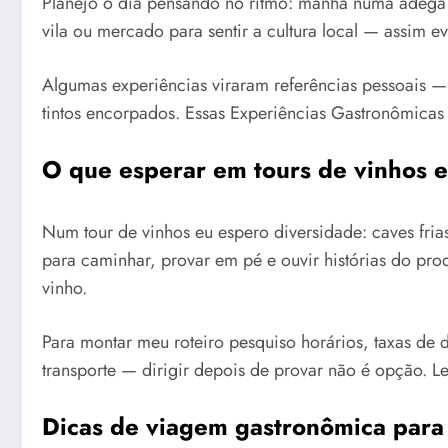
Planejo o dia pensando no ritmo: manhã numa adega p
vila ou mercado para sentir a cultura local — assim e
Algumas experiências viraram referências pessoais —
tintos encorpados. Essas Experiências Gastronômica
O que esperar em tours de vinhos 
Num tour de vinhos eu espero diversidade: caves fria
para caminhar, provar em pé e ouvir histórias do pro
vinho.
Para montar meu roteiro pesquiso horários, taxas de 
transporte — dirigir depois de provar não é opção. L
Dicas de viagem gastronômica para 