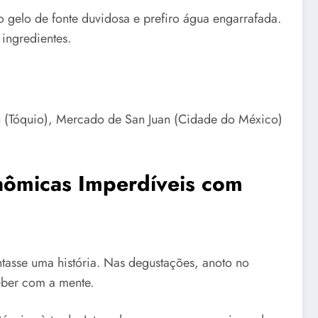
o gelo de fonte duvidosa e prefiro água engarrafada.
ingredientes.
u (Tóquio), Mercado de San Juan (Cidade do México)
onômicas Imperdíveis com
asse uma história. Nas degustações, anoto no
eber com a mente.