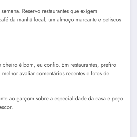
 semana. Reservo restaurantes que exigem
 café da manhã local, um almoço marcante e petiscos
o cheiro é bom, eu confio. Em restaurantes, prefiro
melhor avaliar comentários recentes e fotos de
unto ao garçom sobre a especialidade da casa e peço
escor.