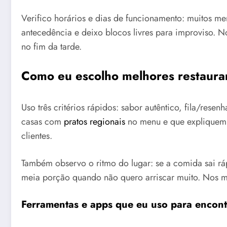
Verifico horários e dias de funcionamento: muitos 
antecedência e deixo blocos livres para improviso. 
no fim da tarde.
Como eu escolho melhores restaurant
Uso três critérios rápidos: sabor autêntico, fila/rese
casas com
pratos regionais
no menu e que expliquem a
clientes.
Também observo o ritmo do lugar: se a comida sai rá
meia porção quando não quero arriscar muito. Nos me
Ferramentas e apps que eu uso para encontr