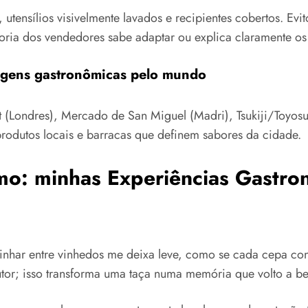
ensílios visivelmente lavados e recipientes cobertos. Evit
ioria dos vendedores sabe adaptar ou explica claramente os 
gens gastronômicas pelo mundo
(Londres), Mercado de San Miguel (Madri), Tsukiji/Toyos
produtos locais e barracas que definem sabores da cidade.
smo: minhas Experiências Gastr
har entre vinhedos me deixa leve, como se cada cepa cont
tor; isso transforma uma taça numa memória que volto a b