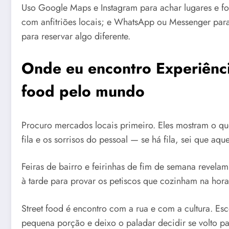
Uso Google Maps e Instagram para achar lugares e foto
com anfitriões locais; e WhatsApp ou Messenger para
para reservar algo diferente.
Onde eu encontro Experiênci
food pelo mundo
Procuro mercados locais primeiro. Eles mostram o que
fila e os sorrisos do pessoal — se há fila, sei que aq
Feiras de bairro e feirinhas de fim de semana revelam
à tarde para provar os petiscos que cozinham na hora
Street food é encontro com a rua e com a cultura. E
pequena porção e deixo o paladar decidir se volto p