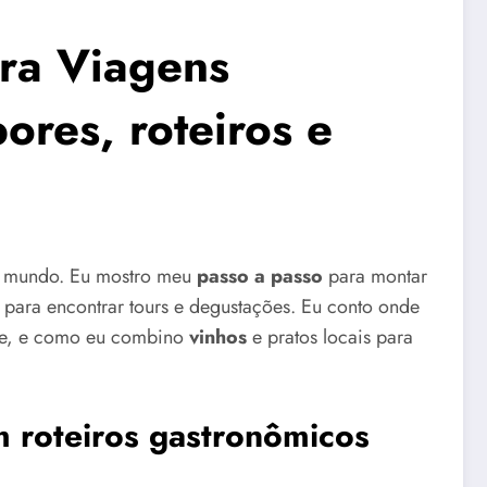
ara Viagens
res, roteiros e
lo mundo. Eu mostro meu
passo a passo
para montar
 para encontrar tours e degustações. Eu conto onde
ne, e como eu combino
vinhos
e pratos locais para
 roteiros gastronômicos