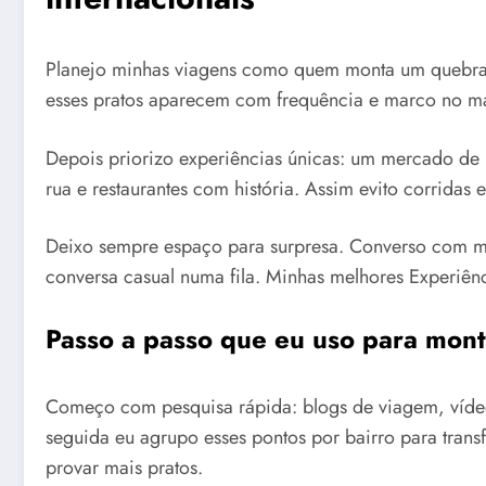
Planejo minhas viagens como quem monta um quebra-c
esses pratos aparecem com frequência e marco no ma
Depois priorizo experiências únicas: um mercado de 
rua e restaurantes com história. Assim evito corrida
Deixo sempre espaço para surpresa. Converso com mor
conversa casual numa fila. Minhas melhores Experiê
Passo a passo que eu uso para mont
Começo com pesquisa rápida: blogs de viagem, vídeo
seguida eu agrupo esses pontos por bairro para trans
provar mais pratos.