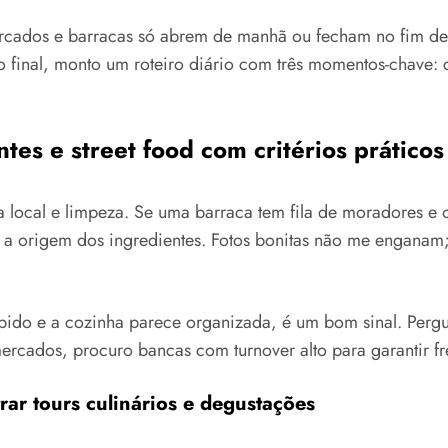
mercados e barracas só abrem de manhã ou fecham no fim de
No final, monto um roteiro diário com três momentos-chave:
es e street food com critérios práticos
nha local e limpeza. Se uma barraca tem fila de moradores e 
 origem dos ingredientes. Fotos bonitas não me enganam; 
pido e a cozinha parece organizada, é um bom sinal. Perg
rcados, procuro bancas com turnover alto para garantir fr
ar tours culinários e degustações