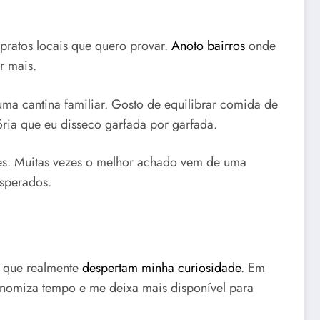
ratos locais que quero provar.
Anoto bairros
onde
r mais.
ma cantina familiar. Gosto de equilibrar comida de
ória que eu disseco garfada por garfada.
des. Muitas vezes o melhor achado vem de uma
esperados.
s que realmente
despertam minha curiosidade
. Em
conomiza tempo e me deixa mais disponível para