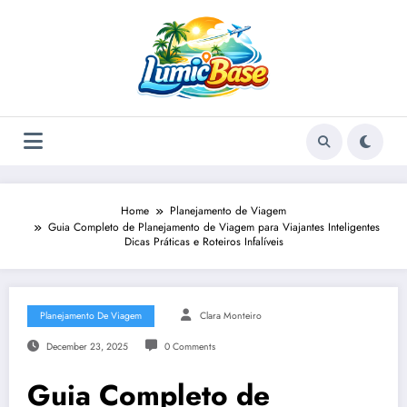
Skip
to
content
Home
Planejamento de Viagem
Guia Completo de Planejamento de Viagem para Viajantes Inteligentes
Dicas Práticas e Roteiros Infalíveis
Planejamento De Viagem
Clara Monteiro
December 23, 2025
0 Comments
Guia Completo de