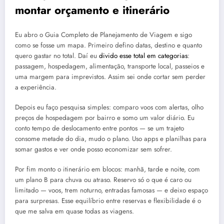
montar orçamento e itinerário
Eu abro o Guia Completo de Planejamento de Viagem e sigo
como se fosse um mapa. Primeiro defino datas, destino e quanto
quero gastar no total. Daí eu
divido esse total em categorias
:
passagem, hospedagem, alimentação, transporte local, passeios e
uma margem para imprevistos. Assim sei onde cortar sem perder
a experiência.
Depois eu faço pesquisa simples: comparo voos com alertas, olho
preços de hospedagem por bairro e somo um valor diário. Eu
conto tempo de deslocamento entre pontos — se um trajeto
consome metade do dia, mudo o plano. Uso apps e planilhas para
somar gastos e ver onde posso economizar sem sofrer.
Por fim monto o itinerário em blocos: manhã, tarde e noite, com
um plano B para chuva ou atraso. Reservo só o que é caro ou
limitado — voos, trem noturno, entradas famosas — e deixo espaço
para surpresas. Esse equilíbrio entre reservas e flexibilidade é o
que me salva em quase todas as viagens.