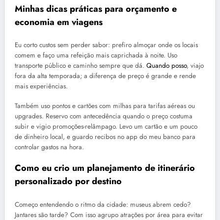
Minhas dicas práticas para orçamento e
economia em viagens
Eu corto custos sem perder sabor: prefiro almoçar onde os locais
comem e faço uma refeição mais caprichada à noite. Uso
transporte público e caminho sempre que dá.
Quando posso
, viajo
fora da alta temporada; a diferença de preço é grande e rende
mais experiências.
Também uso pontos e cartões com milhas para tarifas aéreas ou
upgrades. Reservo com antecedência quando o preço costuma
subir e vigio promoções-relâmpago. Levo um cartão e um pouco
de dinheiro local, e guardo recibos no app do meu banco para
controlar gastos na hora.
Como eu crio um planejamento de itinerário
personalizado por destino
Começo entendendo o ritmo da cidade: museus abrem cedo?
Jantares são tarde? Com isso agrupo atrações por área para evitar