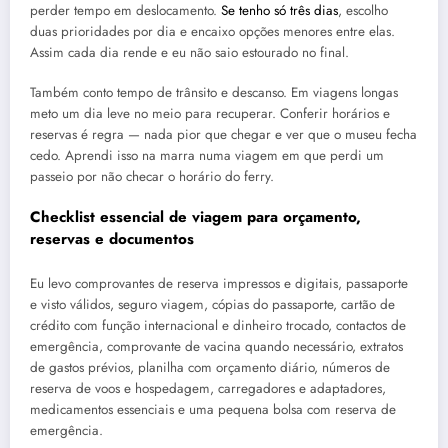
perder tempo em deslocamento.
Se tenho só três dias
, escolho
duas prioridades por dia e encaixo opções menores entre elas.
Assim cada dia rende e eu não saio estourado no final.
Também conto tempo de trânsito e descanso. Em viagens longas
meto um dia leve no meio para recuperar. Conferir horários e
reservas é regra — nada pior que chegar e ver que o museu fecha
cedo. Aprendi isso na marra numa viagem em que perdi um
passeio por não checar o horário do ferry.
Checklist essencial de viagem para orçamento,
reservas e documentos
Eu levo comprovantes de reserva impressos e digitais, passaporte
e visto válidos, seguro viagem, cópias do passaporte, cartão de
crédito com função internacional e dinheiro trocado, contactos de
emergência, comprovante de vacina quando necessário, extratos
de gastos prévios, planilha com orçamento diário, números de
reserva de voos e hospedagem, carregadores e adaptadores,
medicamentos essenciais e uma pequena bolsa com reserva de
emergência.