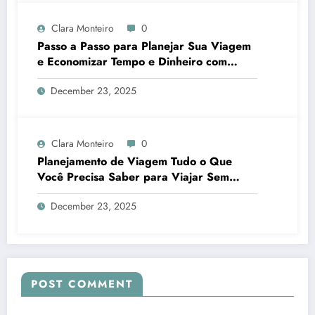
Clara Monteiro
0
Passo a Passo para Planejar Sua Viagem
e Economizar Tempo e Dinheiro com
Dicas Infalíveis
December 23, 2025
Clara Monteiro
0
Planejamento de Viagem Tudo o Que
Você Precisa Saber para Viajar Sem
Estresse e Pagar Menos
December 23, 2025
POST COMMENT