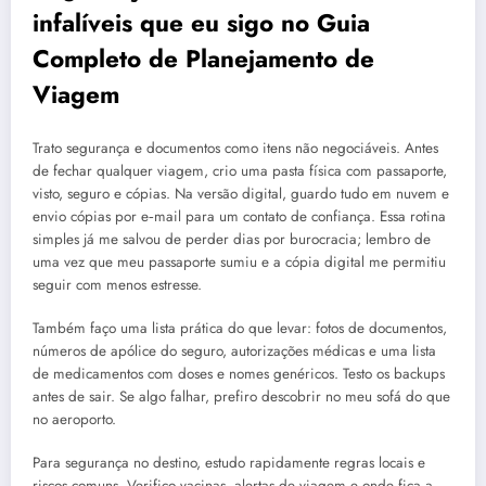
infalíveis que eu sigo no Guia
Completo de Planejamento de
Viagem
Trato segurança e documentos como itens não negociáveis. Antes
de fechar qualquer viagem, crio uma pasta física com passaporte,
visto, seguro e cópias. Na versão digital, guardo tudo em nuvem e
envio cópias por e‑mail para um contato de confiança. Essa rotina
simples já me salvou de perder dias por burocracia; lembro de
uma vez que meu passaporte sumiu e a cópia digital me permitiu
seguir com menos estresse.
Também faço uma lista prática do que levar: fotos de documentos,
números de apólice do seguro, autorizações médicas e uma lista
de medicamentos com doses e nomes genéricos. Testo os backups
antes de sair. Se algo falhar, prefiro descobrir no meu sofá do que
no aeroporto.
Para segurança no destino, estudo rapidamente regras locais e
riscos comuns. Verifico vacinas, alertas de viagem e onde fica a