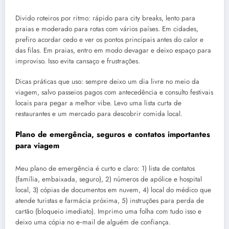
Divido roteiros por ritmo: rápido para city breaks, lento para
praias e moderado para rotas com vários países. Em cidades,
prefiro acordar cedo e ver os pontos principais antes do calor e
das filas. Em praias, entro em modo devagar e deixo espaço para
improviso. Isso evita cansaço e frustrações.
Dicas práticas que uso: sempre deixo um dia livre no meio da
viagem, salvo passeios pagos com antecedência e consulto festivais
locais para pegar a melhor vibe. Levo uma lista curta de
restaurantes e um mercado para descobrir comida local.
Plano de emergência, seguros e contatos importantes
para viagem
Meu plano de emergência é curto e claro: 1) lista de contatos
(família, embaixada, seguro), 2) números de apólice e hospital
local, 3) cópias de documentos em nuvem, 4) local do médico que
atende turistas e farmácia próxima, 5) instruções para perda de
cartão (bloqueio imediato). Imprimo uma folha com tudo isso e
deixo uma cópia no e‑mail de alguém de confiança.