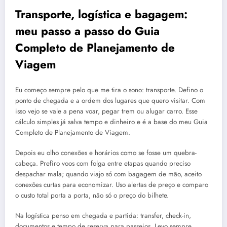
Transporte, logística e bagagem:
meu passo a passo do Guia
Completo de Planejamento de
Viagem
Eu começo sempre pelo que me tira o sono: transporte. Defino o
ponto de chegada e a ordem dos lugares que quero visitar. Com
isso vejo se vale a pena voar, pegar trem ou alugar carro. Esse
cálculo simples já salva tempo e dinheiro e é a base do meu Guia
Completo de Planejamento de Viagem.
Depois eu olho conexões e horários como se fosse um quebra-
cabeça. Prefiro voos com folga entre etapas quando preciso
despachar mala; quando viajo só com bagagem de mão, aceito
conexões curtas para economizar. Uso alertas de preço e comparo
o custo total porta a porta, não só o preço do bilhete.
Na logística penso em chegada e partida: transfer, check-in,
documentos e tempo de reserva para passeios. Levo sempre