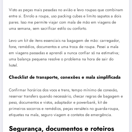
Visto as peças mais pesadas no avião e levo roupas que combinam
entre si. Enrolo a roupa, uso packing cubes e limito sapatos a dois
pares. Isso me permite viajar com mala de mão em viagens de
uma semana, sem sacrificar estilo ou conforto.
Levo um kit de itens essenciais na bagagem de mão: carregador,
fone, remédios, documentos e uma troca de roupa. Pesei a mala
em viagens passadas e aprendi a nunca confiar só na estimativa;
uma balança pequena resolve o problema na hora de sair do
hotel.
Checklist de transporte, conexões e mala simplificada
Confirmar horários dos voos e trens, tempo mínimo de conexão,
reservar transfers quando necessário, checar regras de bagagem e
peso, documentos e vistos, adaptador e powerbank, kit de
primeiros socorros e remédios, peças versáteis no guarda-roupa,
etiquetas na mala, seguro viagem e contatos de emergência.
Segurança, documentos e roteiros