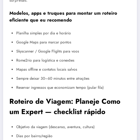
surpresas.
Modelos, apps e truques para montar um roteiro
eficiente que eu recomendo
Planilha simples por dia e horário
Google Maps para marcar pontos
Skyscanner / Google Flights para voos
Rome2rio para logística e conexões
Mapas offline e contatos locais salvos
Sempre deixar 30–60 minutos entre atrações
Reservar ingressos que economizam tempo (pular fila)
Roteiro de Viagem: Planeje Como
um Expert — checklist rápido
Objetivo da viagem (descanso, aventura, cultura)
Dias por bairro/região