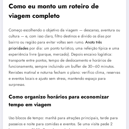
Como eu monto um roteiro de
viagem completo
Começo escolhendo o objetivo da viagem — descanso, aventura ou
cultura — e, com isso claro, filtro destinos e divido os dias por
bairro ou região para evitar voltas sem rumo.
Anoto três
prioridades
por dia: um ponto turístico, uma refeição típica e uma
experiência livre (parque, mercado). Depois encaixo logística:
transporte entre pontos, tempo de deslocamento e horários de
funcionamento, sempre incluindo um buffer de 30–60 minutos.
Revisões matinal e noturna fecham o plano: verifico clima, reservas
e eventos locais e ajusto sem stress, mantendo espaço para
surpresas.
Como organizo horários para economizar
tempo em viagem
Uso blocos de tempo: manhã para atrações principais, tarde para
passeios e noite para comidas e eventos. Se uma visita pede 2