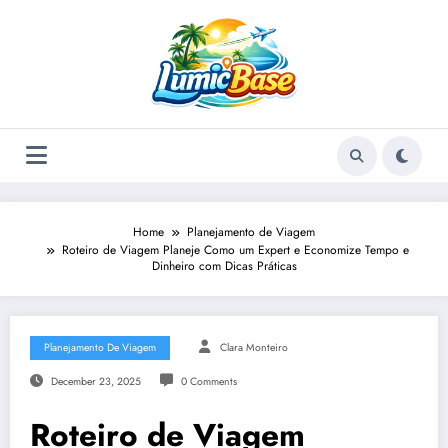
Skip
to
content
Home
Planejamento de Viagem
Roteiro de Viagem Planeje Como um Expert e Economize Tempo e
Dinheiro com Dicas Práticas
Planejamento De Viagem
Clara Monteiro
December 23, 2025
0 Comments
Roteiro de Viagem