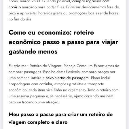
horas, marco 2h30. Quando possível,
compro ingressos com
horário
marcado para cortar filas. Priorizar deslocamentos fora do
pico e aproveitar horários grátis ou promoções locais rende horas
no fim do dia.
Como eu economizo: roteiro
econômico passo a passo para viajar
gastando menos
Eu crio meu Roteiro de Viagem: Planeje Como um Expert antes de
comprar passagens. Escolho datas flexíveis, comparo preços por
uma semana inteira e
ativo alertas de passagem
. Plano inclui
hospedagem com cozinha, atrações gratuitas e transporte
econômico; cada item vira linha no orçamento. Testo o roteiro com
uma reserva pequena e, se necessário, ajusto cortando um item
caro ou trocando uma atração.
Meu passo a passo para criar um roteiro de
viagem completo e claro