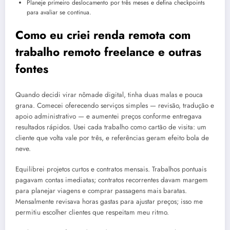
Planeje primeiro deslocamento por três meses e defina checkpoints
para avaliar se continua.
Como eu criei renda remota com
trabalho remoto freelance e outras
fontes
Quando decidi virar nômade digital, tinha duas malas e pouca
grana. Comecei oferecendo serviços simples — revisão, tradução e
apoio administrativo — e aumentei preços conforme entregava
resultados rápidos. Usei cada trabalho como cartão de visita: um
cliente que volta vale por três, e referências geram efeito bola de
neve.
Equilibrei projetos curtos e contratos mensais. Trabalhos pontuais
pagavam contas imediatas; contratos recorrentes davam margem
para planejar viagens e comprar passagens mais baratas.
Mensalmente revisava horas gastas para ajustar preços; isso me
permitiu escolher clientes que respeitam meu ritmo.