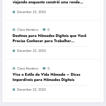
viajando enquanto constrói uma renda
online estável
December 22, 2025
Clara Monteiro
0
Destinos para Nômades Digitais que Você
Precisa Conhecer para Trabalhar
Remotamente com Qualidade de Vida
December 22, 2025
Clara Monteiro
0
Viva o Estilo de Vida Nômade – Dicas
Imperdíveis para Nômades Digitais
December 22, 2025