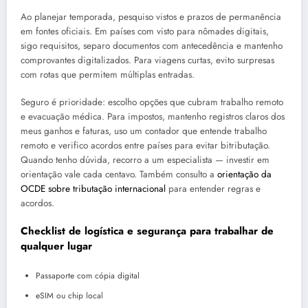
Ao planejar temporada, pesquiso vistos e prazos de permanência
em fontes oficiais. Em países com visto para nômades digitais,
sigo requisitos, separo documentos com antecedência e mantenho
comprovantes digitalizados. Para viagens curtas, evito surpresas
com rotas que permitem múltiplas entradas.
Seguro é prioridade: escolho opções que cubram trabalho remoto
e evacuação médica. Para impostos, mantenho registros claros dos
meus ganhos e faturas, uso um contador que entende trabalho
remoto e verifico acordos entre países para evitar bitributação.
Quando tenho dúvida, recorro a um especialista — investir em
orientação vale cada centavo. Também consulto a
orientação da
OCDE sobre tributação internacional
para entender regras e
acordos.
Checklist de logística e segurança para trabalhar de
qualquer lugar
Passaporte com cópia digital
eSIM ou chip local