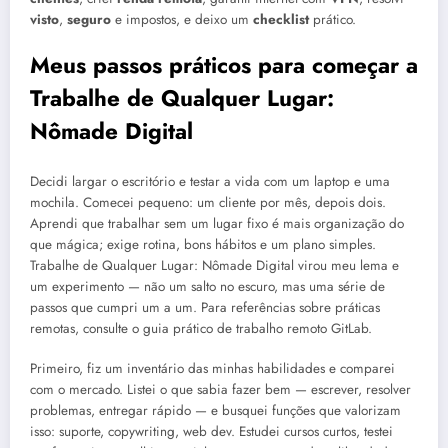
visto
,
seguro
e impostos, e deixo um
checklist
prático.
Meus passos práticos para começar a
Trabalhe de Qualquer Lugar:
Nômade Digital
Decidi largar o escritório e testar a vida com um laptop e uma
mochila. Comecei pequeno: um cliente por mês, depois dois.
Aprendi que trabalhar sem um lugar fixo é mais organização do
que mágica; exige rotina, bons hábitos e um plano simples.
Trabalhe de Qualquer Lugar: Nômade Digital virou meu lema e
um experimento — não um salto no escuro, mas uma série de
passos que cumpri um a um. Para referências sobre práticas
remotas, consulte o guia prático de trabalho remoto GitLab.
Primeiro, fiz um inventário das minhas habilidades e comparei
com o mercado. Listei o que sabia fazer bem — escrever, resolver
problemas, entregar rápido — e busquei funções que valorizam
isso: suporte, copywriting, web dev. Estudei cursos curtos, testei