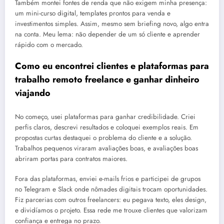
Também montei fontes de renda que não exigem minha presença:
um mini-curso digital, templates prontos para venda e
investimentos simples. Assim, mesmo sem briefing novo, algo entra
na conta. Meu lema: não depender de um só cliente e aprender
rápido com o mercado.
Como eu encontrei clientes e plataformas para
trabalho remoto freelance e ganhar dinheiro
viajando
No começo, usei plataformas para ganhar credibilidade. Criei
perfis claros, descrevi resultados e coloquei exemplos reais. Em
propostas curtas destaquei o problema do cliente e a solução.
Trabalhos pequenos viraram avaliações boas, e avaliações boas
abriram portas para contratos maiores.
Fora das plataformas, enviei e-mails frios e participei de grupos
no Telegram e Slack onde nômades digitais trocam oportunidades.
Fiz parcerias com outros freelancers: eu pegava texto, eles design,
e dividíamos o projeto. Essa rede me trouxe clientes que valorizam
confiança e entrega no prazo.