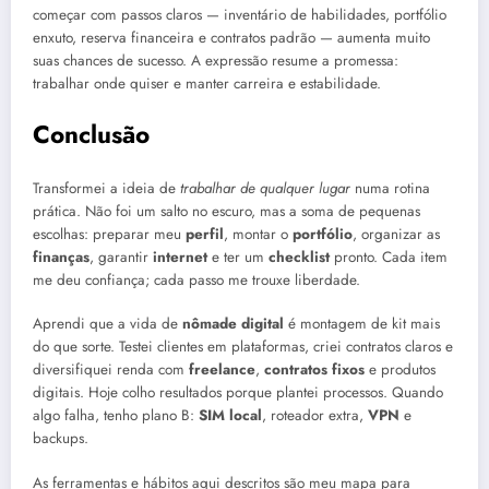
começar com passos claros — inventário de habilidades, portfólio
enxuto, reserva financeira e contratos padrão — aumenta muito
suas chances de sucesso. A expressão resume a promessa:
trabalhar onde quiser e manter carreira e estabilidade.
Conclusão
Transformei a ideia de
trabalhar de qualquer lugar
numa rotina
prática. Não foi um salto no escuro, mas a soma de pequenas
escolhas: preparar meu
perfil
, montar o
portfólio
, organizar as
finanças
, garantir
internet
e ter um
checklist
pronto. Cada item
me deu confiança; cada passo me trouxe liberdade.
Aprendi que a vida de
nômade digital
é montagem de kit mais
do que sorte. Testei clientes em plataformas, criei contratos claros e
diversifiquei renda com
freelance
,
contratos fixos
e produtos
digitais. Hoje colho resultados porque plantei processos. Quando
algo falha, tenho plano B:
SIM local
, roteador extra,
VPN
e
backups.
As ferramentas e hábitos aqui descritos são meu mapa para