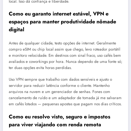
local. Isso dá confiança e liberdade.
Como eu garanto internet estável, VPN e
espaços para manter produtividade nômade
digital
Antes de qualquer cidade, testo opções de internet. Geralmente
compro eSIM ou chip local assim que chego, levo roteador portátil
e monitoro velocidade. Em destinos com sinal fraco, uso cafés bem
avaliados e coworkings por hora. Nunca dependo de uma fonte só;
ter duas opções evita horas perdidas.
Uso VPN sempre que trabalho com dados sensíveis e ajusto o
servidor para reduzir latência conforme o cliente. Mantenho
arquivos na nuvem e um gerenciador de senhas. Fones com
cancelamento de ruído e um adaptador de tomada já me salvaram
em cafés lotados — pequenas apostas que pagam nos dias críticos.
Como eu resolvo visto, seguro e impostos
para viver viajando com renda remota