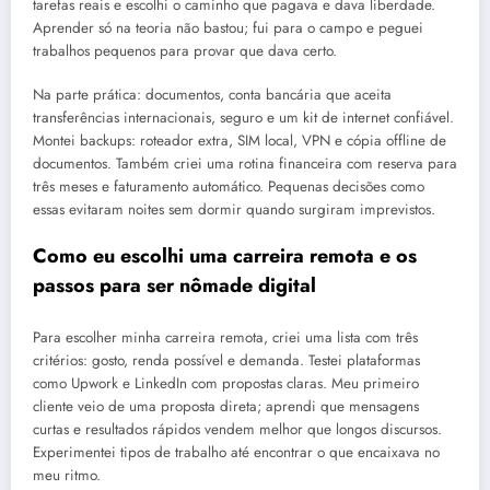
tarefas reais e escolhi o caminho que pagava e dava liberdade.
Aprender só na teoria não bastou; fui para o campo e peguei
trabalhos pequenos para provar que dava certo.
Na parte prática: documentos, conta bancária que aceita
transferências internacionais, seguro e um kit de internet confiável.
Montei backups: roteador extra, SIM local, VPN e cópia offline de
documentos. Também criei uma rotina financeira com reserva para
três meses e faturamento automático. Pequenas decisões como
essas evitaram noites sem dormir quando surgiram imprevistos.
Como eu escolhi uma carreira remota e os
passos para ser nômade digital
Para escolher minha carreira remota, criei uma lista com três
critérios: gosto, renda possível e demanda. Testei plataformas
como Upwork e LinkedIn com propostas claras. Meu primeiro
cliente veio de uma proposta direta; aprendi que mensagens
curtas e resultados rápidos vendem melhor que longos discursos.
Experimentei tipos de trabalho até encontrar o que encaixava no
meu ritmo.