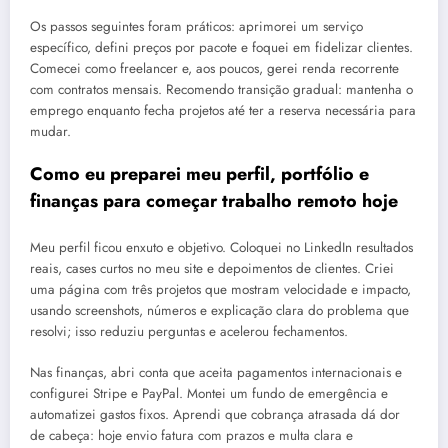
Os passos seguintes foram práticos: aprimorei um serviço
específico, defini preços por pacote e foquei em fidelizar clientes.
Comecei como freelancer e, aos poucos, gerei renda recorrente
com contratos mensais. Recomendo transição gradual: mantenha o
emprego enquanto fecha projetos até ter a reserva necessária para
mudar.
Como eu preparei meu perfil, portfólio e
finanças para começar trabalho remoto hoje
Meu perfil ficou enxuto e objetivo. Coloquei no LinkedIn resultados
reais, cases curtos no meu site e depoimentos de clientes. Criei
uma página com três projetos que mostram velocidade e impacto,
usando screenshots, números e explicação clara do problema que
resolvi; isso reduziu perguntas e acelerou fechamentos.
Nas finanças, abri conta que aceita pagamentos internacionais e
configurei Stripe e PayPal. Montei um fundo de emergência e
automatizei gastos fixos. Aprendi que cobrança atrasada dá dor
de cabeça: hoje envio fatura com prazos e multa clara e