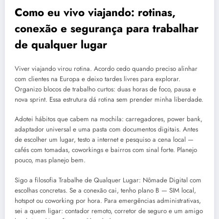
Como eu vivo viajando: rotinas,
conexão e segurança para trabalhar
de qualquer lugar
Viver viajando virou rotina. Acordo cedo quando preciso alinhar
com clientes na Europa e deixo tardes livres para explorar.
Organizo blocos de trabalho curtos: duas horas de foco, pausa e
nova sprint. Essa estrutura dá rotina sem prender minha liberdade.
Adotei hábitos que cabem na mochila: carregadores, power bank,
adaptador universal e uma pasta com documentos digitais. Antes
de escolher um lugar, testo a internet e pesquiso a cena local —
cafés com tomadas, coworkings e bairros com sinal forte. Planejo
pouco, mas planejo bem.
Sigo a filosofia Trabalhe de Qualquer Lugar: Nômade Digital com
escolhas concretas. Se a conexão cai, tenho plano B — SIM local,
hotspot ou coworking por hora. Para emergências administrativas,
sei a quem ligar: contador remoto, corretor de seguro e um amigo