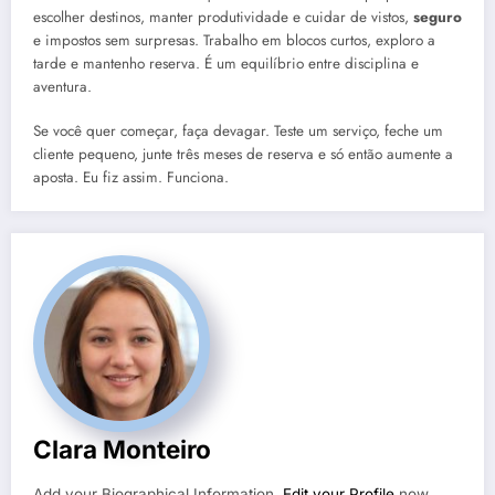
escolher destinos, manter produtividade e cuidar de vistos,
seguro
e impostos sem surpresas. Trabalho em blocos curtos, exploro a
tarde e mantenho reserva. É um equilíbrio entre disciplina e
aventura.
Se você quer começar, faça devagar. Teste um serviço, feche um
cliente pequeno, junte três meses de reserva e só então aumente a
aposta. Eu fiz assim. Funciona.
Clara Monteiro
Add your Biographical Information.
Edit your Profile
now.