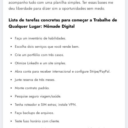
acompanho tudo com uma planilha simples. Ter essas bases me
deu liberdade para dizer sim a oportunidades sem medo.
Lista de tarefas concretas para começar a Trabalhe de
Qualquer Lugar: Nômade Digital
Faça um inventário de habilidades.
Escolha dois serviços que você vende bem.
Crie um portfólio com três casos.
Otimize LinkedIn e um site simples.
Abra conta para receber internacional e configure Stripe/PayPal.
Junte reserva de três meses.
Monte contrato padrão.
Pesquise seguro viagem/saúde.
Tenha roteador e SIM extras; instale VPN.
Faça backups de arquivos.
Teste fuso horário com cliente.