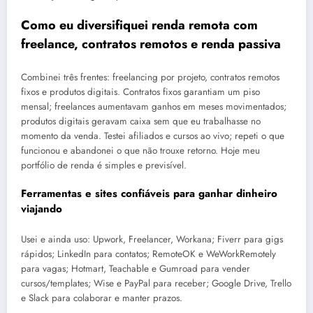
Como eu diversifiquei renda remota com
freelance, contratos remotos e renda passiva
Combinei três frentes: freelancing por projeto, contratos remotos
fixos e produtos digitais. Contratos fixos garantiam um piso
mensal; freelances aumentavam ganhos em meses movimentados;
produtos digitais geravam caixa sem que eu trabalhasse no
momento da venda. Testei afiliados e cursos ao vivo; repeti o que
funcionou e abandonei o que não trouxe retorno. Hoje meu
portfólio de renda é simples e previsível.
Ferramentas e sites confiáveis para ganhar dinheiro
viajando
Usei e ainda uso: Upwork, Freelancer, Workana; Fiverr para gigs
rápidos; LinkedIn para contatos; RemoteOK e WeWorkRemotely
para vagas; Hotmart, Teachable e Gumroad para vender
cursos/templates; Wise e PayPal para receber; Google Drive, Trello
e Slack para colaborar e manter prazos.