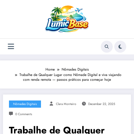
Skip
to
content
Home
Nômades Digitais
Trabalhe de Qualquer Lugar como Nômade Digital e viva viajando
com renda remota — passos práticos para começar hoje
Nômades Digitais
Clara Monteiro
December 22, 2025
0 Comments
Trabalhe de Qualquer