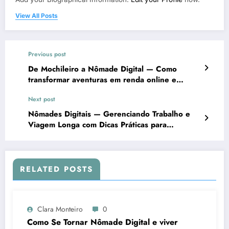
View All Posts
Previous post
De Mochileiro a Nômade Digital — Como
transformar aventuras em renda online e
trabalhar viajando
Next post
Nômades Digitais — Gerenciando Trabalho e
Viagem Longa com Dicas Práticas para
Produtividade e Vida Sem Fronteiras
RELATED POSTS
Clara Monteiro
0
Como Se Tornar Nômade Digital e viver