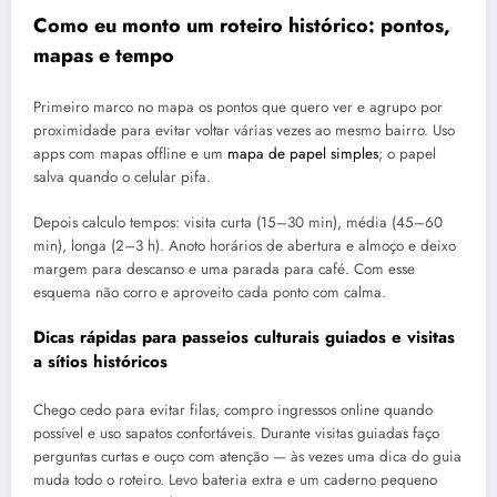
Como eu monto um roteiro histórico: pontos,
mapas e tempo
Primeiro marco no mapa os pontos que quero ver e agrupo por
proximidade para evitar voltar várias vezes ao mesmo bairro. Uso
apps com mapas offline e um
mapa de papel simples
; o papel
salva quando o celular pifa.
Depois calculo tempos: visita curta (15–30 min), média (45–60
min), longa (2–3 h). Anoto horários de abertura e almoço e deixo
margem para descanso e uma parada para café. Com esse
esquema não corro e aproveito cada ponto com calma.
Dicas rápidas para passeios culturais guiados e visitas
a sítios históricos
Chego cedo para evitar filas, compro ingressos online quando
possível e uso sapatos confortáveis. Durante visitas guiadas faço
perguntas curtas e ouço com atenção — às vezes uma dica do guia
muda todo o roteiro. Levo bateria extra e um caderno pequeno