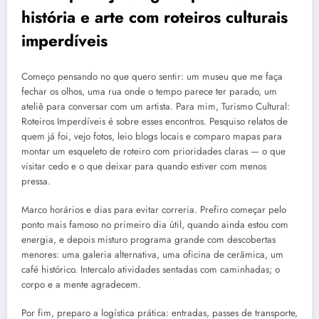
história e arte com roteiros culturais
imperdíveis
Começo pensando no que quero sentir: um museu que me faça
fechar os olhos, uma rua onde o tempo parece ter parado, um
ateliê para conversar com um artista. Para mim, Turismo Cultural:
Roteiros Imperdíveis é sobre esses encontros. Pesquiso relatos de
quem já foi, vejo fotos, leio blogs locais e comparo mapas para
montar um esqueleto de roteiro com prioridades claras — o que
visitar cedo e o que deixar para quando estiver com menos
pressa.
Marco horários e dias para evitar correria. Prefiro começar pelo
ponto mais famoso no primeiro dia útil, quando ainda estou com
energia, e depois misturo programa grande com descobertas
menores: uma galeria alternativa, uma oficina de cerâmica, um
café histórico. Intercalo atividades sentadas com caminhadas; o
corpo e a mente agradecem.
Por fim, preparo a logística prática: entradas, passes de transporte,