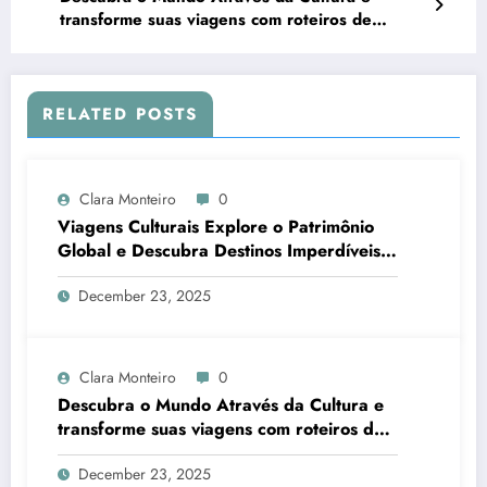
transforme suas viagens com roteiros de
turismo cultural, experiências autênticas e dicas
locais
RELATED POSTS
Clara Monteiro
0
Viagens Culturais Explore o Patrimônio
Global e Descubra Destinos Imperdíveis
de Turismo Cultural
December 23, 2025
Clara Monteiro
0
Descubra o Mundo Através da Cultura e
transforme suas viagens com roteiros de
turismo cultural, experiências autênticas e
December 23, 2025
dicas locais