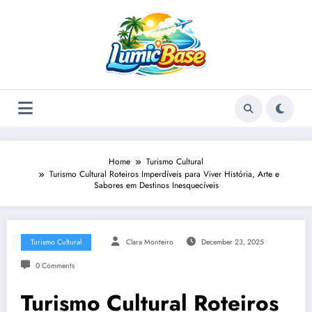
Skip
to
content
Home
Turismo Cultural
Turismo Cultural Roteiros Imperdíveis para Viver História, Arte e
Sabores em Destinos Inesquecíveis
Turismo Cultural
Clara Monteiro
December 23, 2025
0 Comments
Turismo Cultural Roteiros