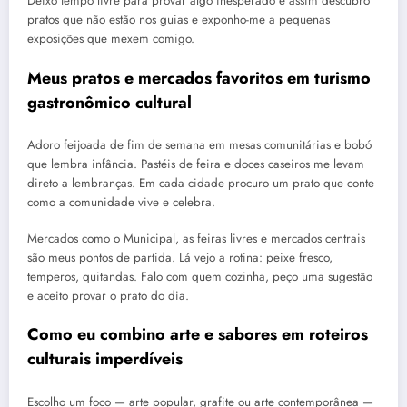
Deixo tempo livre para provar algo inesperado e assim descubro
pratos que não estão nos guias e exponho-me a pequenas
exposições que mexem comigo.
Meus pratos e mercados favoritos em turismo
gastronômico cultural
Adoro feijoada de fim de semana em mesas comunitárias e bobó
que lembra infância. Pastéis de feira e doces caseiros me levam
direto a lembranças. Em cada cidade procuro um prato que conte
como a comunidade vive e celebra.
Mercados como o Municipal, as feiras livres e mercados centrais
são meus pontos de partida. Lá vejo a rotina: peixe fresco,
temperos, quitandas. Falo com quem cozinha, peço uma sugestão
e aceito provar o prato do dia.
Como eu combino arte e sabores em roteiros
culturais imperdíveis
Escolho um foco — arte popular, grafite ou arte contemporânea —