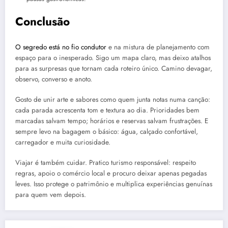
Conclusão
O segredo está no fio condutor
e na mistura de planejamento com
espaço para o inesperado. Sigo um mapa claro, mas deixo atalhos
para as surpresas que tornam cada roteiro único. Camino devagar,
observo, converso e anoto.
Gosto de unir arte e sabores como quem junta notas numa canção:
cada parada acrescenta tom e textura ao dia. Prioridades bem
marcadas salvam tempo; horários e reservas salvam frustrações. E
sempre levo na bagagem o básico: água, calçado confortável,
carregador e muita curiosidade.
Viajar é também cuidar. Pratico turismo responsável: respeito
regras, apoio o comércio local e procuro deixar apenas pegadas
leves. Isso protege o patrimônio e multiplica experiências genuínas
para quem vem depois.