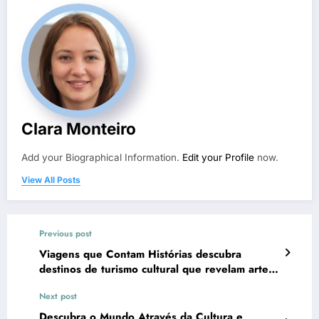
Clara Monteiro
Add your Biographical Information.
Edit your Profile
now.
View All Posts
Previous post
Viagens que Contam Histórias descubra
destinos de turismo cultural que revelam arte,
tradição e memórias
Next post
Descubra o Mundo Através da Cultura e