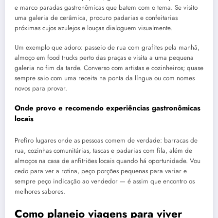
e marco paradas gastronômicas que batem com o tema. Se visito
uma galeria de cerâmica, procuro padarias e confeitarias
próximas cujos azulejos e louças dialoguem visualmente.
Um exemplo que adoro: passeio de rua com grafites pela manhã,
almoço em food trucks perto das praças e visita a uma pequena
galeria no fim da tarde. Converso com artistas e cozinheiros; quase
sempre saio com uma receita na ponta da língua ou com nomes
novos para provar.
Onde provo e recomendo experiências gastronômicas
locais
Prefiro lugares onde as pessoas comem de verdade: barracas de
rua, cozinhas comunitárias, tascas e padarias com fila, além de
almoços na casa de anfitriões locais quando há oportunidade. Vou
cedo para ver a rotina, peço porções pequenas para variar e
sempre peço indicação ao vendedor — é assim que encontro os
melhores sabores.
Como planejo viagens para viver