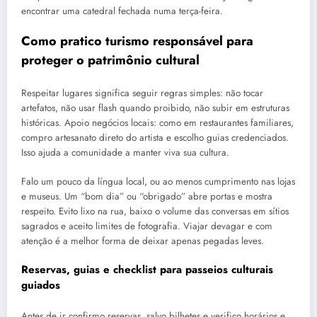
encontrar uma catedral fechada numa terça-feira.
Como pratico turismo responsável para
proteger o patrimônio cultural
Respeitar lugares significa seguir regras simples: não tocar
artefatos, não usar flash quando proibido, não subir em estruturas
históricas. Apoio negócios locais: como em restaurantes familiares,
compro artesanato direto do artista e escolho guias credenciados.
Isso ajuda a comunidade a manter viva sua cultura.
Falo um pouco da língua local, ou ao menos cumprimento nas lojas
e museus. Um “bom dia” ou “obrigado” abre portas e mostra
respeito. Evito lixo na rua, baixo o volume das conversas em sítios
sagrados e aceito limites de fotografia. Viajar devagar e com
atenção é a melhor forma de deixar apenas pegadas leves.
Reservas, guias e checklist para passeios culturais
guiados
Antes de ir confirmo reservas, salvo bilhetes e verifico horários e