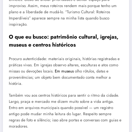
improviso. Assim, meus roteiros rendem mais porque tenho um
plano e a liberdade de mudá-lo. “Turismo Cultural: Roteiros
Imperdíveis” aparece sempre na minha lista quando busco
inspiração.
O que eu busco: patrimônio cultural, igrejas,
museus e centros históricos
Procuro autenticidade: materiais originais, histórias registradas e
práticas vivas. Em igrejas observo altares, esculturas e atos como
missas ou devoções locais.
Em museus
olho rótulos, datas e
proveniências; um objeto bem documentado conta melhor a
história.
Também vou aos centros históricos para sentir o ritmo da cidade.
Largo, praça e mercado me dizem muito sobre a vida antiga.
Entro em arquivos municipais quando possível — um registro
antigo pode mudar minha leitura do lugar. Respeito sempre
regras de foto e silêncio; isso abre portas e conversas com guias e
moradores.