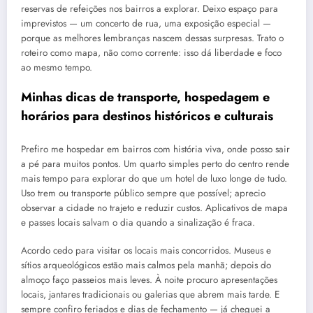
reservas de refeições nos bairros a explorar. Deixo espaço para
imprevistos — um concerto de rua, uma exposição especial —
porque as melhores lembranças nascem dessas surpresas. Trato o
roteiro como mapa, não como corrente: isso dá liberdade e foco
ao mesmo tempo.
Minhas dicas de transporte, hospedagem e
horários para destinos históricos e culturais
Prefiro me hospedar em bairros com história viva, onde posso sair
a pé para muitos pontos. Um quarto simples perto do centro rende
mais tempo para explorar do que um hotel de luxo longe de tudo.
Uso trem ou transporte público sempre que possível; aprecio
observar a cidade no trajeto e reduzir custos. Aplicativos de mapa
e passes locais salvam o dia quando a sinalização é fraca.
Acordo cedo para visitar os locais mais concorridos. Museus e
sítios arqueológicos estão mais calmos pela manhã; depois do
almoço faço passeios mais leves. À noite procuro apresentações
locais, jantares tradicionais ou galerias que abrem mais tarde. E
sempre confiro feriados e dias de fechamento — já cheguei a