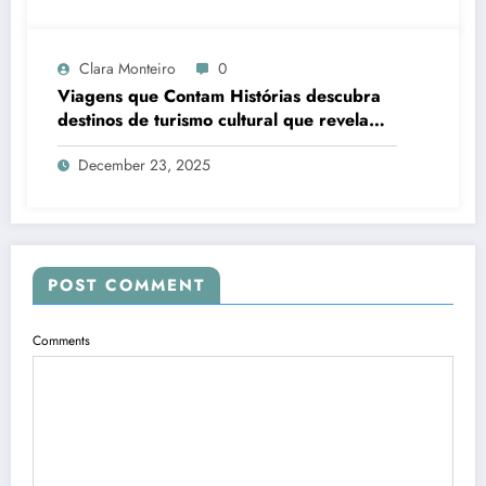
Clara Monteiro
0
Viagens que Contam Histórias descubra
destinos de turismo cultural que revelam
arte, tradição e memórias
December 23, 2025
POST COMMENT
Comments