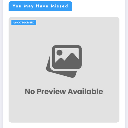
You May Have Missed
UNCATEGORIZED