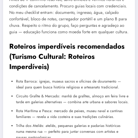
condições de cancelamento. Procuro guias locais com credenciais.
No meu checklist entram: documento, ingresso, água, calçado
confortável, bloco de notas, carregador portátil e um plano B para
chuva. Respeito o ritmo do grupo, faço perguntas e agradeço ao
guia — educação funciona como moeda forte em qualquer cultura.
Roteiros imperdíveis recomendados
(Turismo Cultural: Roteiros
Imperdíveis)
Rota Barroca: igrejas, museus sacros e oficinas de douramento —
ideal para quem busca história religiosa e artesanato tradicional.
Circuito Grafite & Mercado: manhã de grafites, almoço em feira livre e
tarde em galerias alternativas — combina arte urbana e sabores locais.
Rota Marítima e Pesca: mercado de peixes, museu naval e cantinas
familiares — revela a vida costeira e suas tradições culinárias.
Trilha dos Ateliês: ateliês, pequenas galerias e padarias históricas
numa mesma rua — perfeito para juntar conversas com artistas e
pausas gastronômicas.